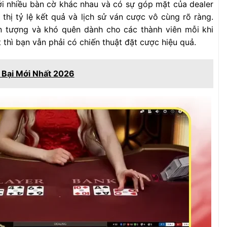
ới nhiều bàn cờ khác nhau và có sự góp mặt của dealer
n thị tỷ lệ kết quả và lịch sử ván cược vô cùng rõ ràng.
n tượng và khó quên dành cho các thành viên mỗi khi
 thì bạn vẫn phải có chiến thuật đặt cược hiệu quả.
 Bại Mới Nhất 2026