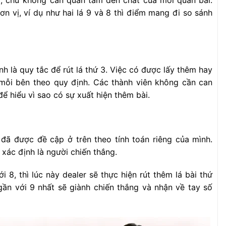
iểm, chứ không cần quan tâm đến chất của mỗi quân bài.
n vị, ví dụ như hai lá 9 và 8 thì điểm mang đi so sánh
nh là quy tắc để rút lá thứ 3. Việc có được lấy thêm hay
mỗi bên theo quy định. Các thành viên không cần can
ể hiểu vì sao có sự xuất hiện thêm bài.
đã được đề cập ở trên theo tính toán riêng của mình.
xác định là người chiến thắng.
8, thì lúc này dealer sẽ thực hiện rút thêm lá bài thứ
ần với 9 nhất sẽ giành chiến thắng và nhận về tay số