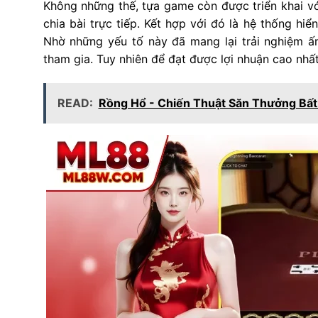
Không những thế, tựa game còn được triển khai v
chia bài trực tiếp. Kết hợp với đó là hệ thống hiể
Nhờ những yếu tố này đã mang lại trải nghiệm ấ
tham gia. Tuy nhiên để đạt được lợi nhuận cao nhất
READ:
Rồng Hổ - Chiến Thuật Săn Thưởng Bất