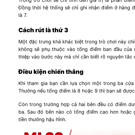
Trong trò chơi sẽ chỉ tính đến giá trị là phần đ
Đồng thời hệ thống sẽ chỉ ghi nhận điểm ở hàng đơ
là 7.
Cách rút là thứ 3
Một đặc trưng khá khác biệt trong trò chơi này chí
không sẽ phụ thuộc vào tổng điểm ban đầu của 
thiệp vào bước này mà chỉ cần biết rõ nguyên tắc đ
Điều kiện chiến thắng
Khi tham gia bạn cần lựa chọn một trong ba cửa 
Thường nếu tổng điểm là 8 hoặc 9 thì bạn sẽ được 
Còn trong trường hợp cả hai bên đều có điểm dưới 
ba. Sau đó bên nào có tổng điểm cao hơn hoặc g
tiền thưởng hậu hĩnh.