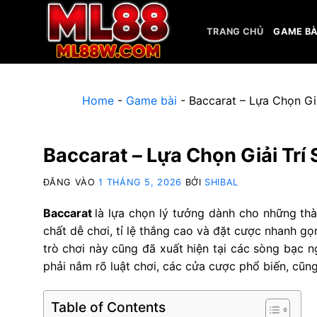
TRANG CHỦ
GAME BÀ
Home
-
Game bài
-
Baccarat – Lựa Chọn G
Baccarat – Lựa Chọn Giải Tr
ĐĂNG VÀO
1 THÁNG 5, 2026
BỞI
SHIBAL
Baccarat
là lựa chọn lý tưởng dành cho những th
chất dễ chơi, tỉ lệ thắng cao và đặt cược nhanh gọ
trò chơi này cũng đã xuất hiện tại các sòng bạc ng
phải nắm rõ luật chơi, các cửa cược phổ biến, cũn
Table of Contents