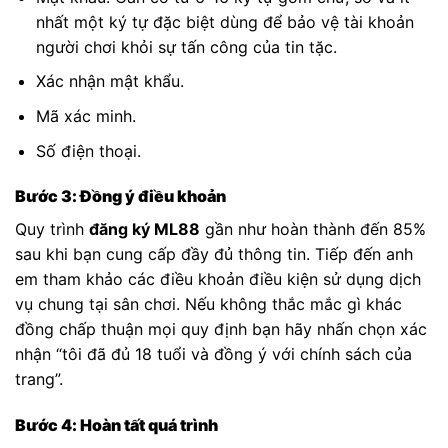
nhất một ký tự đặc biệt dùng để bảo vệ tài khoản
người chơi khỏi sự tấn công của tin tặc.
Xác nhận mật khẩu.
Mã xác minh.
Số điện thoại.
Bước 3: Đồng ý điều khoản
Quy trình
đăng ký ML88
gần như hoàn thành đến 85%
sau khi bạn cung cấp đầy đủ thông tin. Tiếp đến anh
em tham khảo các điều khoản điều kiện sử dụng dịch
vụ chung tại sân chơi. Nếu không thắc mắc gì khác
đồng chấp thuận mọi quy định bạn hãy nhấn chọn xác
nhận “tôi đã đủ 18 tuổi và đồng ý với chính sách của
trang”.
Bước 4: Hoàn tất quá trình