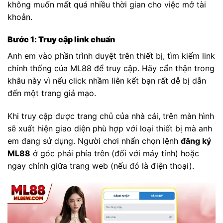
không muốn mất quá nhiều thời gian cho việc mở tài
khoản.
Bước 1: Truy cập link chuẩn
Anh em vào phần trình duyệt trên thiết bị, tìm kiếm link
chính thống của ML88 để truy cập. Hãy cẩn thận trong
khâu này vì nếu click nhầm liên kết bạn rất dễ bị dẫn
đến một trang giả mạo.
Khi truy cập được trang chủ của nhà cái, trên màn hình
sẽ xuất hiện giao diện phù hợp với loại thiết bị mà anh
em đang sử dụng. Người chơi nhấn chọn lệnh
đăng ký
ML88
ở góc phải phía trên (đối với máy tính) hoặc
ngay chính giữa trang web (nếu đó là điện thoại).