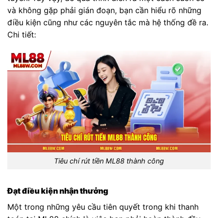
và không gặp phải gián đoạn, bạn cần hiểu rõ những
điều kiện cũng như các nguyên tắc mà hệ thống đề ra.
Chi tiết:
Tiêu chí rút tiền ML88 thành công
Đạt điều kiện nhận thưởng
Một trong những yêu cầu tiên quyết trong khi thanh