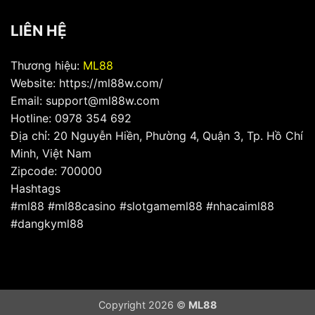
LIÊN HỆ
Thương hiệu:
ML88
Website: https://ml88w.com/
Email:
support@ml88w.com
Hotline: 0978 354 692
Địa chỉ: 20 Nguyễn Hiền, Phường 4, Quận 3, Tp. Hồ Chí
Minh, Việt Nam
Zipcode: 700000
Hashtags
#ml88 #ml88casino #slotgameml88 #nhacaiml88
#dangkyml88
Copyright 2026 ©
ML88