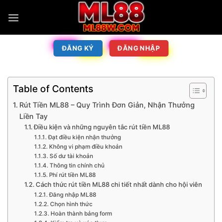
ĐĂNG KÝ
ĐĂNG NHẬP
Table of Contents
Rút Tiền ML88 – Quy Trình Đơn Giản, Nhận Thưởng
Liền Tay
Điều kiện và những nguyên tắc rút tiền ML88
Đạt điều kiện nhận thưởng
Không vi phạm điều khoản
Số dư tài khoản
Thông tin chính chủ
Phí rút tiền ML88
Cách thức rút tiền ML88 chi tiết nhất dành cho hội viên
Đăng nhập ML88
Chọn hình thức
Hoàn thành bảng form